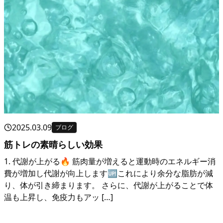
2025.03.09
ブログ
筋トレの素晴らしい効果
1. 代謝が上がる🔥 筋肉量が増えると運動時のエネルギー消
費が増加し代謝が向上します🆙これにより余分な脂肪が減
り、体が引き締まります。 さらに、代謝が上がることで体
温も上昇し、免疫力もアッ […]