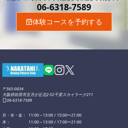
06-6318-7589
体験コースを予約する
〒565-0834
大阪府吹田市
五月が丘北2-52
千里スカイラーク211
06-6318-7589
月・水・金
11:00～13:00 /
15:00〜21:00
木
11:00～13:00 /
17:00〜21:00