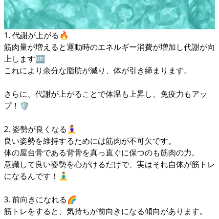
1. 代謝が上がる🔥
筋肉量が増えると運動時のエネルギー消費が増加し代謝が向
上します🆙
これにより余分な脂肪が減り、体が引き締まります。
さらに、代謝が上がることで体温も上昇し、免疫力もアッ
プ！🛡
2. 姿勢が良くなる🧘‍♀️
良い姿勢を維持するためには筋肉が不可欠です。
体の屋台骨である背骨を真っ直ぐに保つのも筋肉の力。
意識して良い姿勢を心がけるだけで、実はそれ自体が筋トレ
になるんです！🧘‍♂️
3. 前向きになれる🌈
筋トレをすると、気持ちが前向きになる傾向があります。