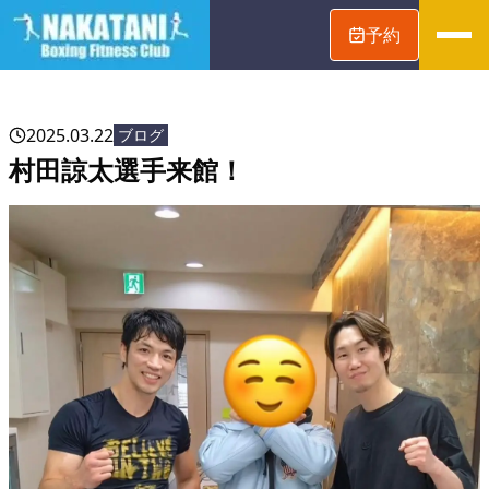
予約
2025.03.22
ブログ
村田諒太選手来館！