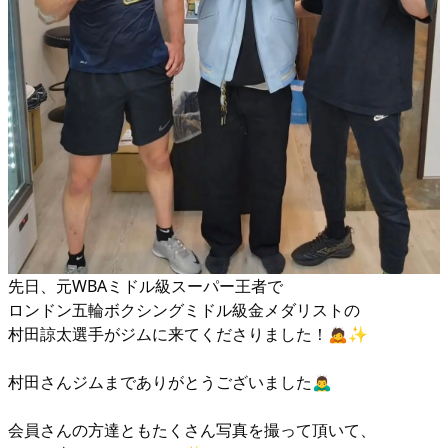
先日、元WBAミドル級スーパー王者で
ロンドン五輪ボクシングミドル級金メダリストの
村田諒太選手がジムに来てくださりました！🙇✨
村田さんジムまでありがとうございました🙇‍♂️
会員さんの方達ともたくさん写真を撮って頂いて、