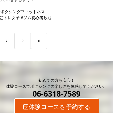
 #ボクシングフィットネス
善 #筋トレ女子 #ジム初心者歓迎
初めての方も安心！
体験コースでボクシングの
楽しさを体感してください。
06-6318-7589
体験コースを予約する