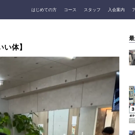
はじめての方
コース
スタッフ
入会案内
最
いい体】