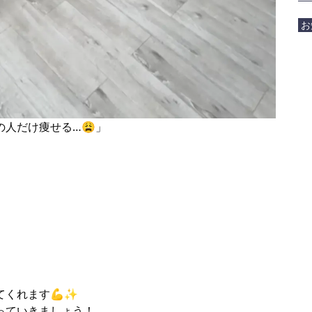
お
人だけ痩せる…😩」
てくれます💪✨
っていきましょう！