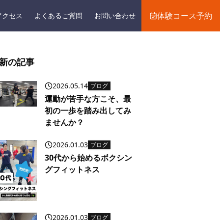
体験コース予約
アクセス
よくあるご質問
お問い合わせ
新の記事
2026.05.14
ブログ
運動が苦手な方こそ、最
初の一歩を踏み出してみ
ませんか？
2026.01.03
ブログ
30代から始めるボクシン
グフィットネス
2026.01.03
ブログ