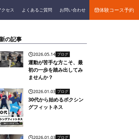
体験コース予約
アクセス
よくあるご質問
お問い合わせ
新の記事
2026.05.14
ブログ
運動が苦手な方こそ、最
初の一歩を踏み出してみ
ませんか？
2026.01.03
ブログ
30代から始めるボクシン
グフィットネス
2026.01.03
ブログ