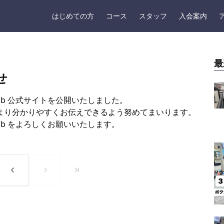
はじめての方
コース
スタッフ
入会案内
最
せ
ss Club 公式サイトを公開いたしました。
より分かりやすくお伝えできるよう努めてまいります。
ss Club をよろしくお願いいたします。