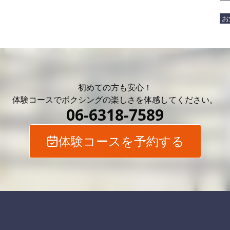
お
初めての方も安心！
体験コースでボクシングの
楽しさを体感してください。
06-6318-7589
体験コースを予約する